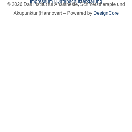
Impressum
|
Datenschutzerklärung
©
2026 Das Institut für Anästhesie, Schmerztherapie und
Akupunktur (Hannover) – Powered by
DesignCore