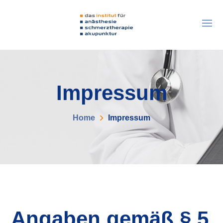
Impressum
Home
Impressum
Angaben gemäß § 5