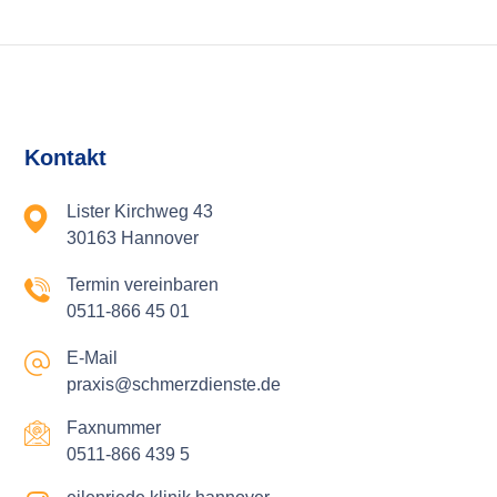
Kontakt
Lister Kirchweg 43
30163 Hannover
Termin vereinbaren
0511-866 45 01
E-Mail
praxis@schmerzdienste.de
Faxnummer
0511-866 439 5