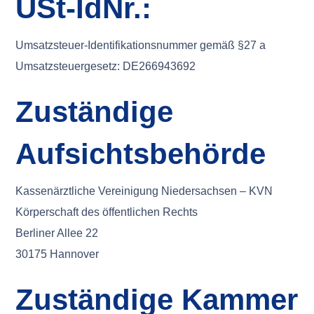
USt-IdNr.:
Umsatzsteuer-Identifikationsnummer gemäß §27 a
Umsatzsteuergesetz: DE266943692
Zuständige
Aufsichtsbehörde
Kassenärztliche Vereinigung Niedersachsen – KVN
Körperschaft des öffentlichen Rechts
Berliner Allee 22
30175 Hannover
Zuständige Kammer