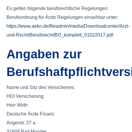
Es gelten folgende berufsrechtliche Regelungen:
Berufsordnung für Ärzte Regelungen einsehbar unter:
https://www.aekn.de/fileadmin/media/Downloadcenter/Arzt-
und-Recht/Berufsrecht/BO_komplett_01022017.pdf
Angaben zur
Berufshaftpflichtver
Name und Sitz des Versicherers:
HDI Versicherung
Herr Wirth
Deutsche Ärzte Finanz
Angerstr. 27 a
31848 Bad Münder