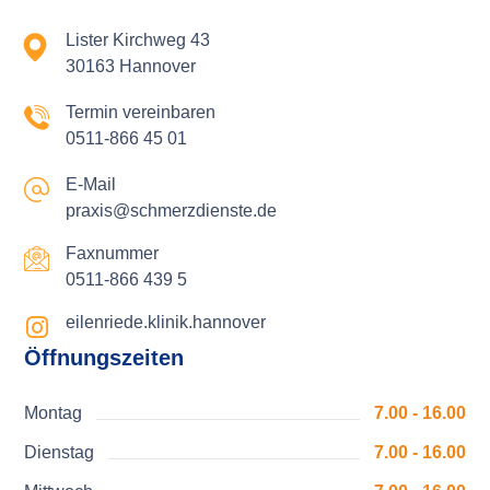
Lister Kirchweg 43
30163 Hannover
Termin vereinbaren
0511-866 45 01
E-Mail
praxis@schmerzdienste.de
Faxnummer
0511-866 439 5
eilenriede.klinik.hannover
Öffnungszeiten
Montag
7.00 - 16.00
Dienstag
7.00 - 16.00