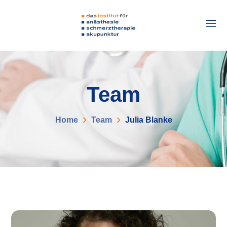
Team
Home
Team
Julia Blanke